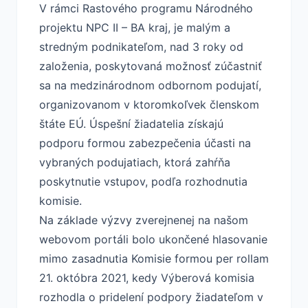
V rámci Rastového programu Národného
projektu NPC II – BA kraj, je malým a
stredným podnikateľom, nad 3 roky od
založenia, poskytovaná možnosť zúčastniť
sa na medzinárodnom odbornom podujatí,
organizovanom v ktoromkoľvek členskom
štáte EÚ. Úspešní žiadatelia získajú
podporu formou zabezpečenia účasti na
vybraných podujatiach, ktorá zahŕňa
poskytnutie vstupov, podľa rozhodnutia
komisie.
Na základe výzvy zverejnenej na našom
webovom portáli bolo ukončené hlasovanie
mimo zasadnutia Komisie formou per rollam
21. októbra 2021, kedy Výberová komisia
rozhodla o pridelení podpory žiadateľom v