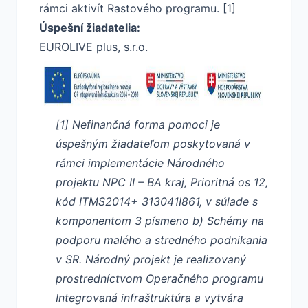
rámci aktivít Rastového programu. [1]
Úspešní žiadatelia:
EUROLIVE plus, s.r.o.
[1] Nefinančná forma pomoci je
úspešným žiadateľom poskytovaná v
rámci implementácie Národného
projektu NPC II – BA kraj, Prioritná os 12,
kód ITMS2014+ 313041I861, v súlade s
komponentom 3 písmeno b) Schémy na
podporu malého a stredného podnikania
v SR. Národný projekt je realizovaný
prostredníctvom Operačného programu
Integrovaná infraštruktúra a vytvára