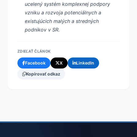
ucelený systém komplexnej podpory
vzniku a rozvoja potenciálnych a
existujúcich malých a stredných
podnikov v SR.
ZDIEĽAŤ ČLÁNOK
Facebook
X
LinkedIn
Kopírovať odkaz