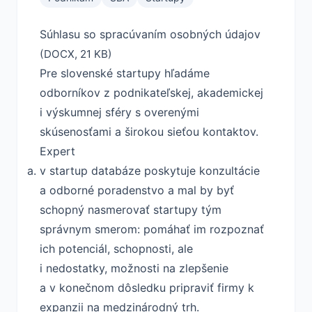
Súhlasu so spracúvaním osobných údajov
(DOCX, 21 KB)
Pre slovenské startupy hľadáme
odborníkov z podnikateľskej, akademickej
i výskumnej sféry s overenými
skúsenosťami a širokou sieťou kontaktov.
Expert
v startup databáze poskytuje konzultácie
a odborné poradenstvo a mal by byť
schopný nasmerovať startupy tým
správnym smerom: pomáhať im rozpoznať
ich potenciál, schopnosti, ale
i nedostatky, možnosti na zlepšenie
a v konečnom dôsledku pripraviť firmy k
expanzii na medzinárodný trh.