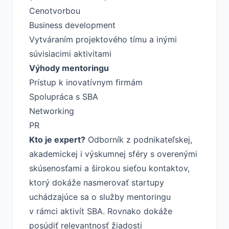
Cenotvorbou
Business development
Vytváraním projektového tímu a inými
súvisiacimi aktivitami
Výhody mentoringu
Prístup k inovatívnym firmám
Spolupráca s SBA
Networking
PR
Kto je expert?
Odborník z podnikateľskej,
akademickej i výskumnej sféry s overenými
skúsenosťami a širokou sieťou kontaktov,
ktorý dokáže nasmerovať startupy
uchádzajúce sa o služby mentoringu
v rámci aktivít SBA. Rovnako dokáže
posúdiť relevantnosť žiadosti