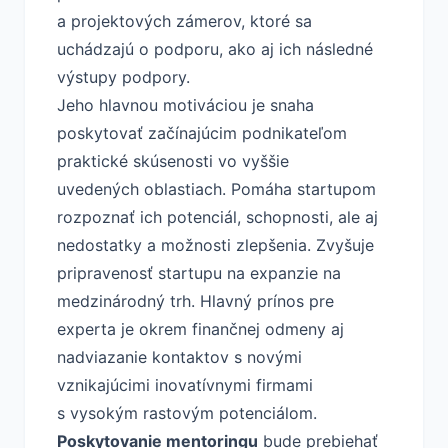
a projektových zámerov, ktoré sa
uchádzajú o podporu, ako aj ich následné
výstupy podpory.
Jeho hlavnou motiváciou je snaha
poskytovať začínajúcim podnikateľom
praktické skúsenosti vo vyššie
uvedených oblastiach. Pomáha startupom
rozpoznať ich potenciál, schopnosti, ale aj
nedostatky a možnosti zlepšenia. Zvyšuje
pripravenosť startupu na expanzie na
medzinárodný trh. Hlavný prínos pre
experta je okrem finančnej odmeny aj
nadviazanie kontaktov s novými
vznikajúcimi inovatívnymi firmami
s vysokým rastovým potenciálom.
Poskytovanie mentoringu
bude prebiehať