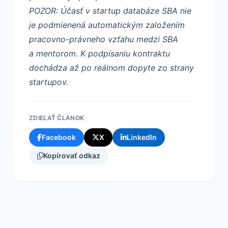
POZOR: Účasť v startup databáze SBA nie
je podmienená automatickým založením
pracovno-právneho vzťahu medzi SBA
a mentorom. K podpísaniu kontraktu
dochádza až po reálnom dopyte zo strany
startupov.
ZDIEĽAŤ ČLÁNOK
Facebook
X
LinkedIn
Kopírovať odkaz