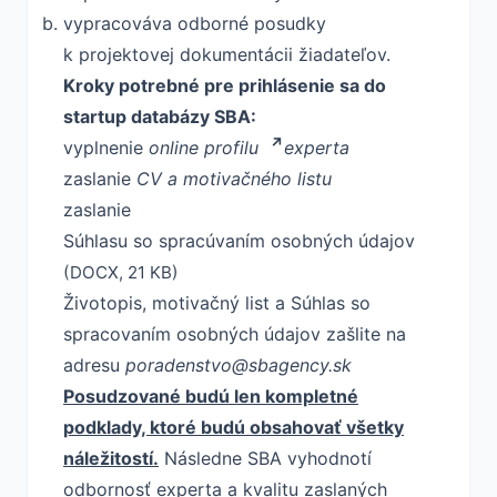
vypracováva odborné posudky
k projektovej dokumentácii žiadateľov.
Kroky potrebné pre prihlásenie sa do
startup databázy SBA:
vyplnenie
online profilu
experta
zaslanie
CV a motivačného listu
zaslanie
Súhlasu so spracúvaním osobných údajov
(DOCX, 21 KB)
Životopis, motivačný list a Súhlas so
spracovaním osobných údajov zašlite na
adresu
poradenstvo@sbagency.sk
Posudzované budú len kompletné
podklady, ktoré budú obsahovať všetky
náležitostí.
Následne SBA vyhodnotí
odbornosť experta a kvalitu zaslaných