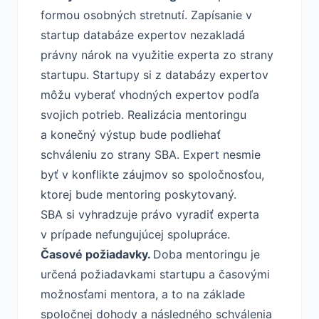
formou osobných stretnutí. Zapísanie v
startup databáze expertov nezakladá
právny nárok na využitie experta zo strany
startupu. Startupy si z databázy expertov
môžu vyberať vhodných expertov podľa
svojich potrieb. Realizácia mentoringu
a konečný výstup bude podliehať
schváleniu zo strany SBA. Expert nesmie
byť v konflikte záujmov so spoločnosťou,
ktorej bude mentoring poskytovaný.
SBA si vyhradzuje právo vyradiť experta
v prípade nefungujúcej spolupráce.
Časové požiadavky.
Doba mentoringu je
určená požiadavkami startupu a časovými
možnosťami mentora, a to na základe
spoločnej dohody a následného schválenia