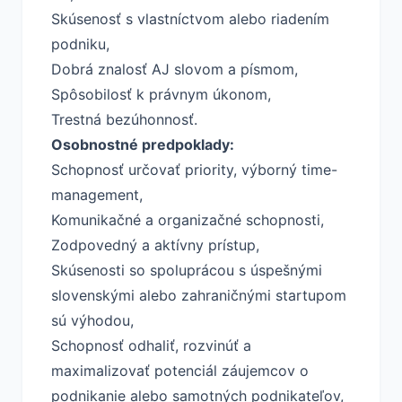
Skúsenosť s vlastníctvom alebo riadením
podniku,
Dobrá znalosť AJ slovom a písmom,
Spôsobilosť k právnym úkonom,
Trestná bezúhonnosť.
Osobnostné predpoklady:
Schopnosť určovať priority, výborný time-
management,
Komunikačné a organizačné schopnosti,
Zodpovedný a aktívny prístup,
Skúsenosti so spoluprácou s úspešnými
slovenskými alebo zahraničnými startupom
sú výhodou,
Schopnosť odhaliť, rozvinúť a
maximalizovať potenciál záujemcov o
podnikanie alebo samotných podnikateľov,