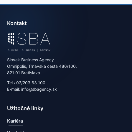
Kontakt
Slovak Business Agency
Omnipolis, Trnavská cesta 486/100,
821 01 Bratislava
Tel.: 02/203 63 100
E-mail: info@sbagency.sk
Užitočné linky
Kariéra