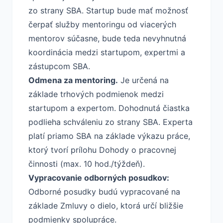
zo strany SBA. Startup bude mať možnosť
čerpať služby mentoringu od viacerých
mentorov súčasne, bude teda nevyhnutná
koordinácia medzi startupom, expertmi a
zástupcom SBA.
Odmena za mentoring.
Je určená na
základe trhových podmienok medzi
startupom a expertom. Dohodnutá čiastka
podlieha schváleniu zo strany SBA. Experta
platí priamo SBA na základe výkazu práce,
ktorý tvorí prílohu Dohody o pracovnej
činnosti (max. 10 hod./týždeň).
Vypracovanie odborných posudkov:
Odborné posudky budú vypracované na
základe Zmluvy o dielo, ktorá určí bližšie
podmienky spolupráce.