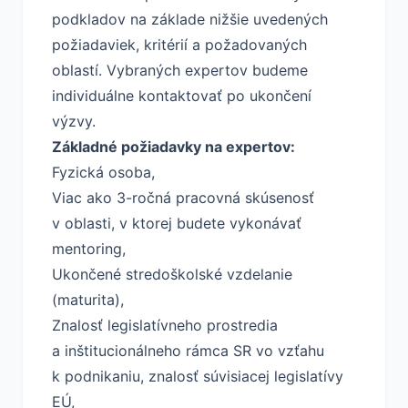
podkladov na základe nižšie uvedených
požiadaviek, kritérií a požadovaných
oblastí. Vybraných expertov budeme
individuálne kontaktovať po ukončení
výzvy.
Základné požiadavky na expertov:
Fyzická osoba,
Viac ako 3-ročná pracovná skúsenosť
v oblasti, v ktorej budete vykonávať
mentoring,
Ukončené stredoškolské vzdelanie
(maturita),
Znalosť legislatívneho prostredia
a inštitucionálneho rámca SR vo vzťahu
k podnikaniu, znalosť súvisiacej legislatívy
EÚ,