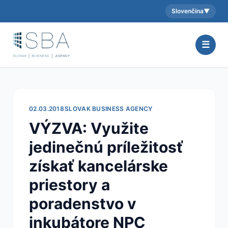
Slovenčina
▼
Aktuálny jazyk:
☰
02.03.2018
SLOVAK BUSINESS AGENCY
VÝZVA: Využite
jedinečnú príležitosť
získať kancelárske
priestory a
poradenstvo v
inkubátore NPC