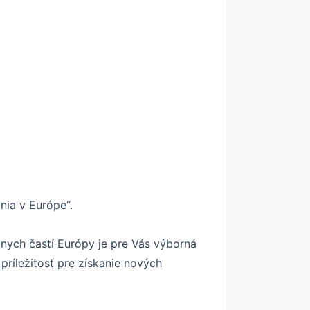
nia v Európe“.
znych častí Európy je pre Vás výborná
príležitosť pre získanie nových