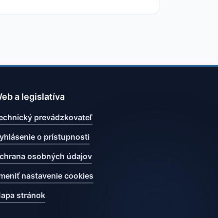
eb a legislatíva
echnický prevádzkovateľ
yhlásenie o prístupnosti
chrana osobných údajov
meniť nastavenie cookies
apa stránok