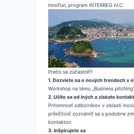
InnoFun, program INTERREG IV.C.
Prečo sa zúčastniť?
1. Dozviete sa o nových trendoch v o
Workshop na tému „Business pitching“
2. Učíte sa od iných a získate kontakt
Prítomnosť odborníkov v oblasti inov
príležitosť zoznámiť sa s podobne zmý
kontaktov.
3. Inšpirujete sa