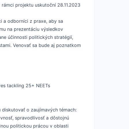
 rámci projektu uskutoční 28.11.2023
i a odborníci z praxe, aby sa
rmu na prezentáciu výsledkov
 účinnosti politických stratégií,
estami. Venovať sa bude aj poznatkom
ives tackling 25+ NEETs
dú diskutovať o zaujímavých témach:
nosť, spravodlivosť a dôstojnú
nou politickou prácou v oblasti