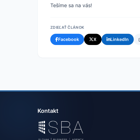
Tešíme sa na vás!
ZDIEĽAŤ ČLÁNOK
Facebook
X
LinkedIn
Kontakt