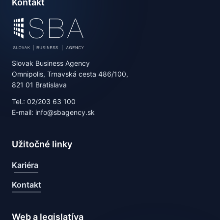
Kontakt
Slovak Business Agency
Omnipolis, Trnavská cesta 486/100,
821 01 Bratislava
Tel.: 02/203 63 100
E-mail: info@sbagency.sk
Užitočné linky
Kariéra
Kontakt
Web a legislatíva