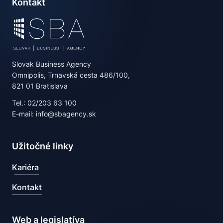
Kontakt
Slovak Business Agency
Omnipolis, Trnavská cesta 486/100,
821 01 Bratislava
Tel.: 02/203 63 100
E-mail: info@sbagency.sk
Užitočné linky
Kariéra
Kontakt
Web a legislatíva