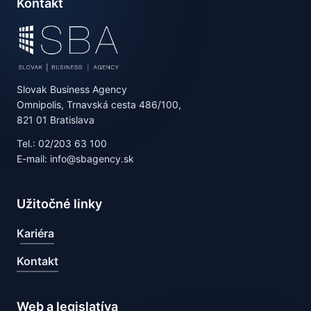
Kontakt
Slovak Business Agency
Omnipolis, Trnavská cesta 486/100,
821 01 Bratislava
Tel.: 02/203 63 100
E-mail: info@sbagency.sk
Užitočné linky
Kariéra
Kontakt
Web a legislatíva