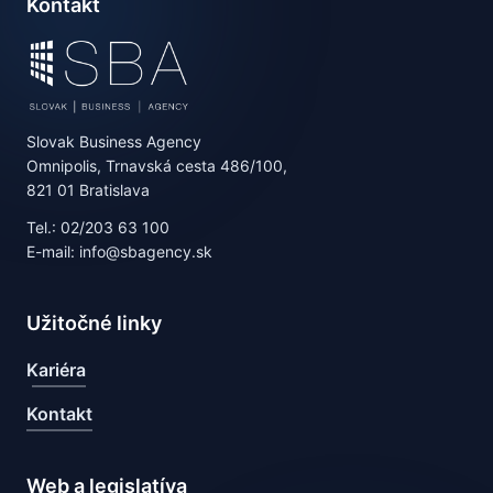
Kontakt
Slovak Business Agency
Omnipolis, Trnavská cesta 486/100,
821 01 Bratislava
Tel.: 02/203 63 100
E-mail: info@sbagency.sk
Užitočné linky
Kariéra
Kontakt
Web a legislatíva