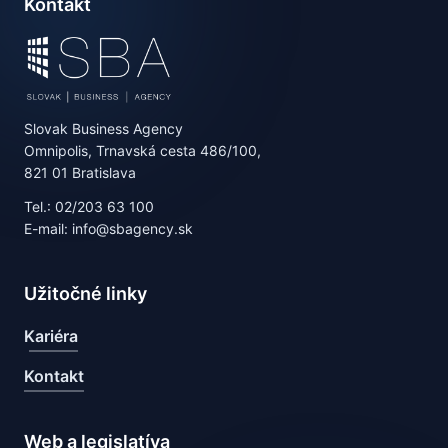
Kontakt
Slovak Business Agency
Omnipolis, Trnavská cesta 486/100,
821 01 Bratislava
Tel.: 02/203 63 100
E-mail: info@sbagency.sk
Užitočné linky
Kariéra
Kontakt
Web a legislatíva