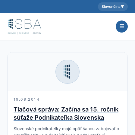
Slovenčina
▼
Aktuálny jazyk:
☰
19.09.2014
Tlačová správa: Začína sa 15. ročník
súťaže Podnikateľka Slovenska
Slovenské podnikateľky majú opäť šancu zabojovať o