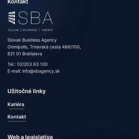
Kontakt
Slovak Business Agency
Omnipolis, Trnavská cesta 486/100,
821 01 Bratislava
Tel.: 02/203 63 100
E-mail: info@sbagency.sk
Užitočné linky
Kariéra
Kontakt
Web a legislatíva