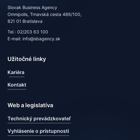
Slovak Business Agency
Omnipolis, Trnavská cesta 486/100,
821 01 Bratislava
Tel.: 02/203 63 100
E-mail: info@sbagency.sk
Užitočné linky
Kariéra
Kontakt
Web a legislatíva
Technický prevádzkovateľ
Vyhlásenie o prístupnosti