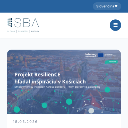
Slovenčina
▼
Aktuálny jazyk:
☰
15.05.2026