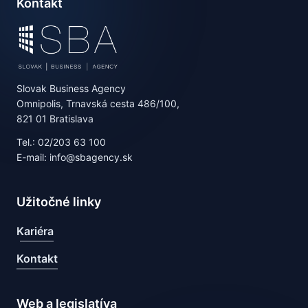
Kontakt
Slovak Business Agency
Omnipolis, Trnavská cesta 486/100,
821 01 Bratislava
Tel.: 02/203 63 100
E-mail: info@sbagency.sk
Užitočné linky
Kariéra
Kontakt
Web a legislatíva