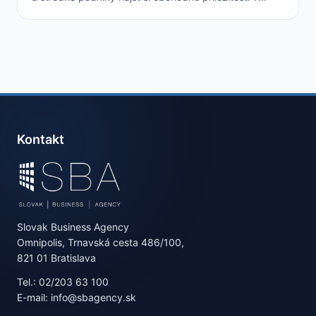
zahraničí a preniknúť na globálny trh a partnerom…
Kontakt
Slovak Business Agency
Omnipolis, Trnavská cesta 486/100,
821 01 Bratislava
Tel.: 02/203 63 100
E-mail: info@sbagency.sk