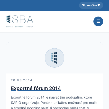
Slovenčina
▼
Aktuálny jazyk:
☰
20.08.2014
Exportné fórum 2014
Exportné fórum 2014 je najväčším podujatím, ktoré
SARIO organizuje. Ponúka unikátnu možnosť pre malé
a stredné podniky nájsť si obchodné príležitosti v