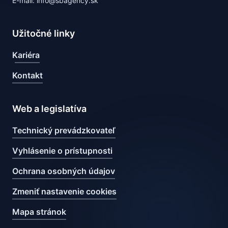
E-mail: info@sbagency.sk
Užitočné linky
Kariéra
Kontakt
Web a legislatíva
Technický prevádzkovateľ
Vyhlásenie o prístupnosti
Ochrana osobných údajov
Zmeniť nastavenie cookies
Mapa stránok