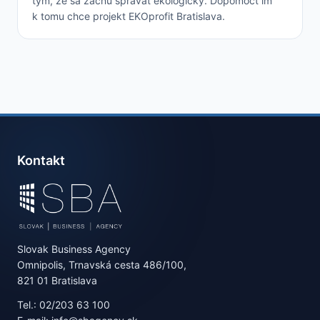
tým, že sa začnú správať ekologicky. Dopomôcť im
k tomu chce projekt EKOprofit Bratislava.
Kontakt
Slovak Business Agency
Omnipolis, Trnavská cesta 486/100,
821 01 Bratislava
Tel.: 02/203 63 100