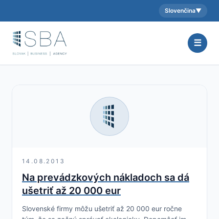
Slovenčina
▼
Aktuálny jazyk:
☰
14.08.2013
Na prevádzkových nákladoch sa dá
ušetriť až 20 000 eur
Slovenské firmy môžu ušetriť až 20 000 eur ročne