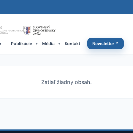
y
Publikácie
Média
Kontakt
Newsletter
Zatiaľ žiadny obsah.