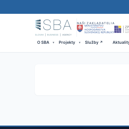
NAŠI ZAKLADATELIA
O SBA
Projekty
Služby
Aktualit