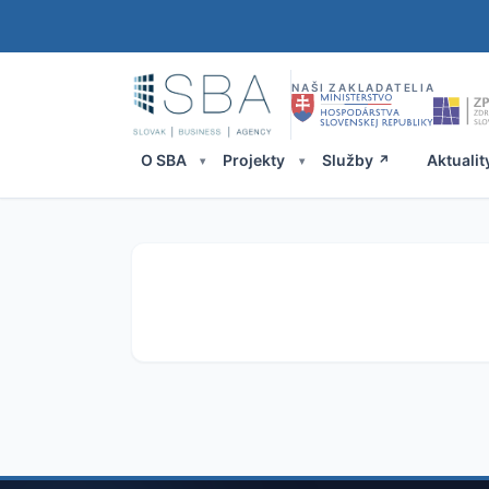
NAŠI ZAKLADATELIA
O SBA
Projekty
Služby
Aktualit