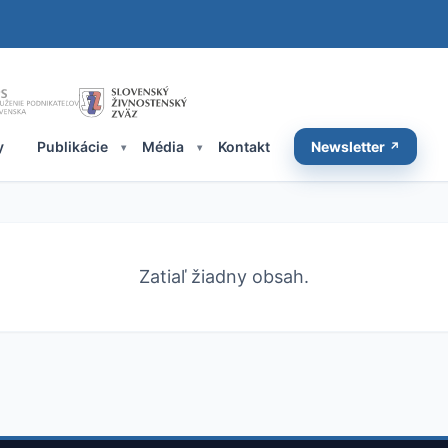
y
Publikácie
Média
Kontakt
Newsletter
Zatiaľ žiadny obsah.