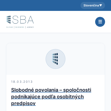
Slovenčina
▼
Aktuálny jazyk:
☰
18.03.2013
Slobodné povolania – spoločnosti
podnikajúce podľa osobitných
predpisov