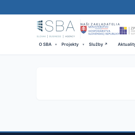
NAŠI ZAKLADATELIA
O SBA
Projekty
Služby
Aktualit