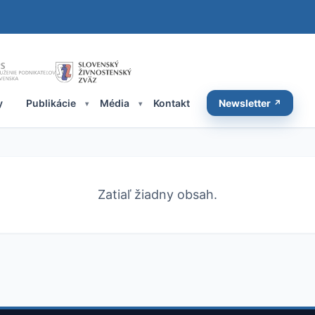
y
Publikácie
Média
Kontakt
Newsletter
Zatiaľ žiadny obsah.