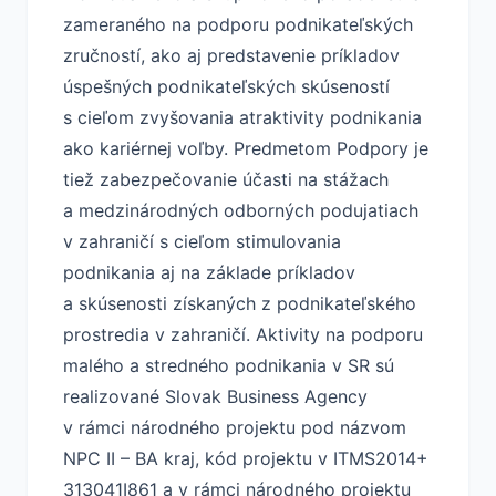
zameraného na podporu podnikateľských
zručností, ako aj predstavenie príkladov
úspešných podnikateľských skúseností
s cieľom zvyšovania atraktivity podnikania
ako kariérnej voľby. Predmetom Podpory je
tiež zabezpečovanie účasti na stážach
a medzinárodných odborných podujatiach
v zahraničí s cieľom stimulovania
podnikania aj na základe príkladov
a skúsenosti získaných z podnikateľského
prostredia v zahraničí. Aktivity na podporu
malého a stredného podnikania v SR sú
realizované Slovak Business Agency
v rámci národného projektu pod názvom
NPC II ­– BA kraj, kód projektu v ITMS2014+
313041I861 a v rámci národného projektu