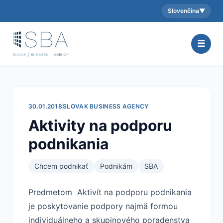
Slovenčina
▼
Aktuálny jazyk:
☰
30.01.2018
SLOVAK BUSINESS AGENCY
Aktivity na podporu
podnikania
Chcem podnikať
Podnikám
SBA
Predmetom Aktivít na podporu podnikania
je poskytovanie podpory najmä formou
individuálneho a skupinového poradenstva