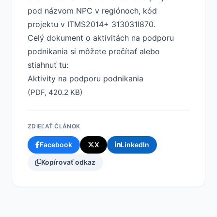
pod názvom NPC v regiónoch, kód
projektu v ITMS2014+ 313031I870.
Celý dokument o aktivitách na podporu
podnikania si môžete prečítať alebo
stiahnuť tu:
Aktivity na podporu podnikania
(PDF, 420.2 KB)
ZDIEĽAŤ ČLÁNOK
Facebook
X
LinkedIn
Kopírovať odkaz