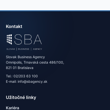
Kontakt
Slovak Business Agency
Omnipolis, Trnavská cesta 486/100,
821 01 Bratislava
Tel.: 02/203 63 100
E-mail: info@sbagency.sk
Užitočné linky
Kariéra