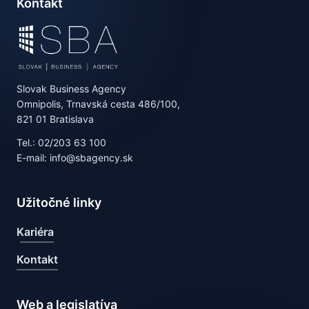
Kontakt
Slovak Business Agency
Omnipolis, Trnavská cesta 486/100,
821 01 Bratislava
Tel.: 02/203 63 100
E-mail: info@sbagency.sk
Užitočné linky
Kariéra
Kontakt
Web a legislatíva