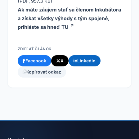
(PDF, 957.3 KB)
Ak máte záujem stať sa členom Inkubátora
a získať všetky výhody s tým spojené,
prihláste sa hneď TU
ZDIEĽAŤ ČLÁNOK
Facebook
X
LinkedIn
Kopírovať odkaz