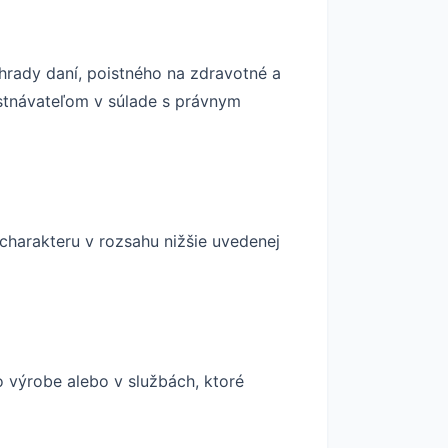
 úhrady daní, poistného na zdravotné a
stnávateľom v súlade s právnym
charakteru v rozsahu nižšie uvedenej
výrobe alebo v službách, ktoré