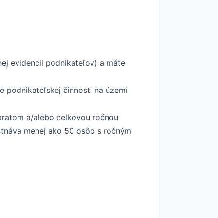
tnej evidencii podnikateľov) a máte
e podnikateľskej činnosti na území
obratom a/alebo celkovou ročnou
estnáva menej ako 50 osôb s ročným