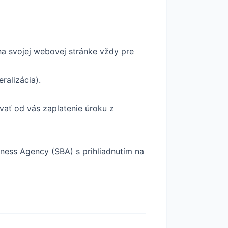
na svojej webovej stránke vždy pre
ralizácia).
vať od vás zaplatenie úroku z
ness Agency (SBA) s prihliadnutím na