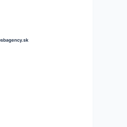
a@sbagency.sk