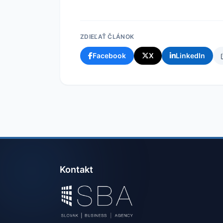
ZDIEĽAŤ ČLÁNOK
Facebook
X
LinkedIn
Kontakt