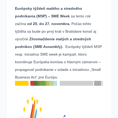
Európsky týždeň malého a stredného
podnikania (MSP) – SME Week
sa tento rok
začína
od 20. do 27. novembra.
Počas tohto
týždňa sa bude po prvý krát v Bratislave konať aj
výročné
Zhromaždenie malých a stredných
podnikov (SME Assembly).
Európsky týždeň MSP
resp. iniciatíva SME week je kampaň, ktorú
koordinuje Európska komisia s hlavným zámerom –
propagovať podnikanie v súlade s iniciatívou „Small
Business Act“ pre Európu.