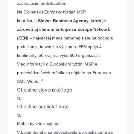
začínajúcim podnikateľom.
Na Slovensku Európsky týždeň MSP
koordinuje
Slovak Business Agency, ktorá je
zároveň aj členom Enterprise Europe Network
(EEN)
– najväčšej medzinárodnej siete na podporu
podnikania, inovácií a výskumu. EEN spája 4
kontinenty, 50 krajín a vyše 600 organizácií.
Viac informácií o Európskom týždni MSP a
predchádzajúcich ročníkoch nájdete na
European
SME Week.
Oficiálne slovenské logo
tu
Oficiálne anglické logo
tu
Mohlo by vás zaujímať:
V Luxembursku sa odovzdávala Európska cena za