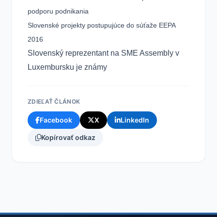
podporu podnikania
Slovenské projekty postupujúce do súťaže EEPA
2016
Slovenský reprezentant na SME Assembly v
Luxembursku je známy
ZDIEĽAŤ ČLÁNOK
Facebook
X
LinkedIn
Kopírovať odkaz