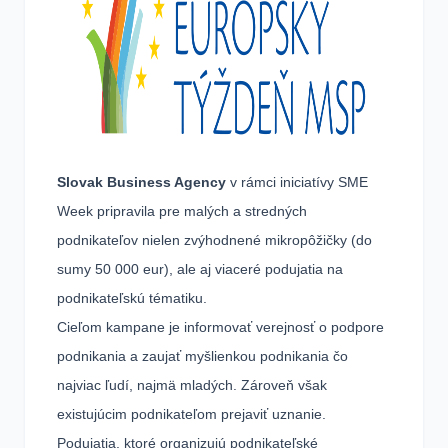
Slovak Business Agency
v rámci iniciatívy SME
Week pripravila pre malých a stredných
podnikateľov nielen zvýhodnené mikropôžičky (do
sumy 50 000 eur), ale aj viaceré podujatia na
podnikateľskú tématiku.
Cieľom kampane je informovať verejnosť o podpore
podnikania a zaujať myšlienkou podnikania čo
najviac ľudí, najmä mladých. Zároveň však
existujúcim podnikateľom prejaviť uznanie.
Podujatia, ktoré organizujú podnikateľské