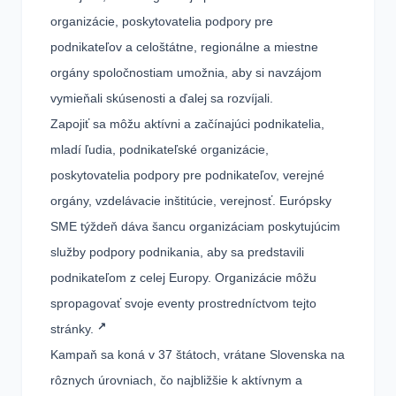
organizácie, poskytovatelia podpory pre
podnikateľov a celoštátne, regionálne a miestne
orgány spoločnostiam umožnia, aby si navzájom
vymieňali skúsenosti a ďalej sa rozvíjali.
Zapojiť sa môžu aktívni a začínajúci podnikatelia,
mladí ľudia, podnikateľské organizácie,
poskytovatelia podpory pre podnikateľov, verejné
orgány, vzdelávacie inštitúcie, verejnosť. Európsky
SME týždeň dáva šancu organizáciam poskytujúcim
služby podpory podnikania, aby sa predstavili
podnikateľom z celej Europy. Organizácie môžu
spropagovať svoje eventy prostredníctvom tejto
stránky.
Kampaň sa koná v 37 štátoch, vrátane Slovenska na
rôznych úrovniach, čo najbližšie k aktívnym a