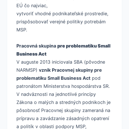
EÚ čo najviac,
vytvoriť vhodné podnikateľské prostredie,
prispôsobovať verejné politiky potrebám
MSP.
Pracovná skupina
pre problematiku Small
Business Act
V auguste 2013 iniciovala SBA (pôvodne
NARMSP)
vznik Pracovnej skupiny pre
problematiku Small Business Act
pod
patronátom Ministerstva hospodárstva SR.
V nadväznosti na jednotlivé princípy
Zákona o malých a stredných podnikoch je
pôsobnosť Pracovnej skupiny zameraná na
prípravu a zavádzanie zásadných opatrení
a politík v oblasti podpory MSP,