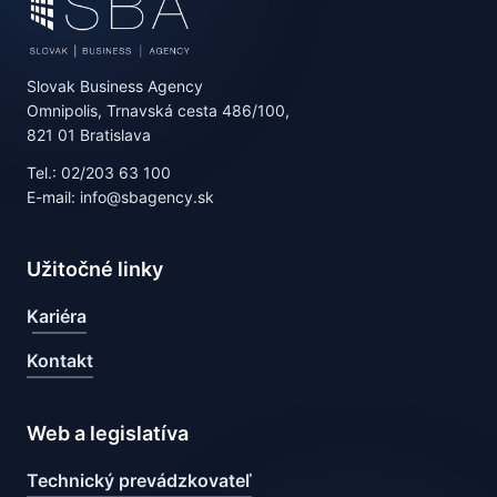
Slovak Business Agency
Omnipolis, Trnavská cesta 486/100,
821 01 Bratislava
Tel.: 02/203 63 100
E-mail: info@sbagency.sk
Užitočné linky
Kariéra
Kontakt
Web a legislatíva
Technický prevádzkovateľ