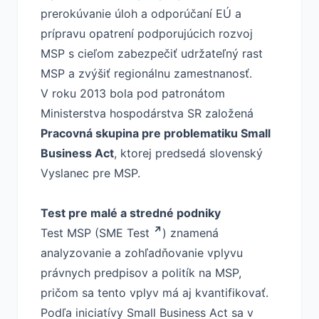
prerokúvanie úloh a odporúčaní EÚ a
prípravu opatrení podporujúcich rozvoj
MSP s cieľom zabezpečiť udržateľný rast
MSP a zvýšiť regionálnu zamestnanosť.
V roku 2013 bola pod patronátom
Ministerstva hospodárstva SR založená
Pracovná skupina pre problematiku Small
Business Act
,
ktorej predsedá slovenský
Vyslanec pre MSP.
Test pre malé a stredné podniky
Test MSP (
SME Test
) znamená
analyzovanie a zohľadňovanie vplyvu
právnych predpisov a politík na MSP,
pričom sa tento vplyv má aj kvantifikovať.
Podľa iniciatívy Small Business Act sa v