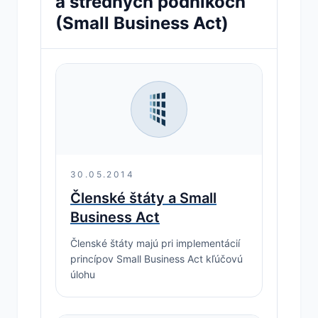
a stredných podnikoch
(Small Business Act)
30.05.2014
Členské štáty a Small
Business Act
Členské štáty majú pri implementácií
princípov Small Business Act kľúčovú
úlohu