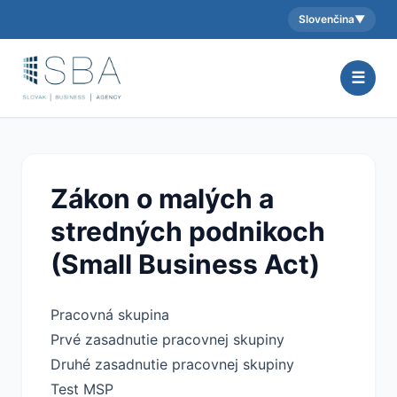
Slovenčina
▼
Aktuálny jazyk:
☰
Zákon o malých a
stredných podnikoch
(Small Business Act)
Pracovná skupina
Prvé zasadnutie pracovnej skupiny
Druhé zasadnutie pracovnej skupiny
Test MSP