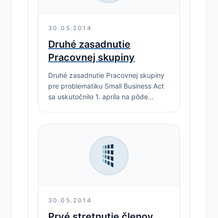
30.05.2014
Druhé zasadnutie
Pracovnej skupiny
Druhé zasadnutie Pracovnej skupiny
pre problematiku Small Business Act
sa uskutočnilo 1. apríla na pôde
Slovak Business Agency na tému
"Pripravované opatrenia na zlepšenie
podnikateľského prostredia na
Slovensku"
30.05.2014
Prvé stretnutie členov