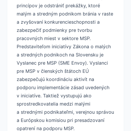
princípov je odstrániť prekážky, ktoré
malým a stredným podnikom bránia v raste
a zvyšovaní konkurencieschopnosti a
zabezpečiť podmienky pre tvorbu
pracovných miest v sektore MSP.
Predstaviteľom iniciatívy Zákona o malých
a stredných podnikoch na Slovensku je
Vyslanec pre MSP (SME Envoy)
. Vyslanci
pre MSP v členských štátoch EÚ
zabezpečujú koordináciu aktivít na
podporu implementácie zásad uvedených
v iniciatíve. Taktiež vystupujú ako
sprostredkovatelia medzi malými
a strednými podnikateľmi, verejnou správou
a Európskou komisiou pri presadzovaní
opatrení na podporu MSP.