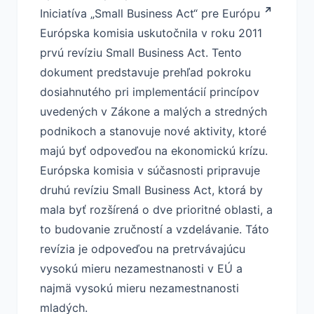
Iniciatíva „Small Business Act“ pre Európu
Európska komisia uskutočnila v roku 2011
prvú revíziu Small Business Act. Tento
dokument predstavuje prehľad pokroku
dosiahnutého pri implementácií princípov
uvedených v Zákone a malých a stredných
podnikoch a stanovuje nové aktivity, ktoré
majú byť odpoveďou na ekonomickú krízu.
Európska komisia v súčasnosti pripravuje
druhú revíziu Small Business Act, ktorá by
mala byť rozšírená o dve prioritné oblasti, a
to budovanie zručností a vzdelávanie. Táto
revízia je odpoveďou na pretrvávajúcu
vysokú mieru nezamestnanosti v EÚ a
najmä vysokú mieru nezamestnanosti
mladých.