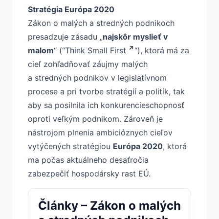
Stratégia Európa 2020
Zákon o malých a stredných podnikoch
presadzuje zásadu „
najskôr myslieť v
malom
“ (“
Think Small First
“), ktorá má za
cieľ zohľadňovať záujmy malých
a stredných podnikov v legislatívnom
procese a pri tvorbe stratégií a politík, tak
aby sa posilnila ich konkurencieschopnosť
oproti veľkým podnikom. Zároveň je
nástrojom plnenia ambicióznych cieľov
vytýčených stratégiou
Európa 2020
, ktorá
ma počas aktuálneho desaťročia
zabezpečiť hospodársky rast EÚ.
Články – Zákon o malých