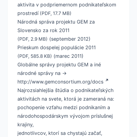
aktivita v podpriemernom podnikateľskom
prostredí
(PDF, 17.7 MB)
Národná správa projektu GEM za
Slovensko za rok 2011
(september 2012)
(PDF, 2.9 MB)
Prieskum dospelej populácie 2011
(marec 2011)
(PDF, 585.8 KB)
Globálne správy projektu GEM a iné
národné správy na →
http://www.gemconsortium.org/docs
Najrozsiahlejšia štúdia o podnikateľských
aktivitách na svete, ktorá je zameraná na:
pochopenie vzťahu medzi podnikaním a
národohospodárskym vývojom príslušnej
krajiny,
jednotlivcov, ktorí sa chystajú začať,