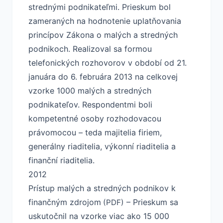
strednými podnikateľmi. Prieskum bol
zameraných na hodnotenie uplatňovania
princípov Zákona o malých a stredných
podnikoch. Realizoval sa formou
telefonických rozhovorov v období od 21.
januára do 6. februára 2013 na celkovej
vzorke 1000 malých a stredných
podnikateľov. Respondentmi boli
kompetentné osoby rozhodovacou
právomocou – teda majitelia firiem,
generálny riaditelia, výkonní riaditelia a
finanční riaditelia.
2012
Prístup malých a stredných podnikov k
finančným zdrojom
– Prieskum sa
(PDF)
uskutočnil na vzorke viac ako 15 000