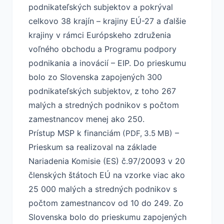
podnikateľských subjektov a pokrýval
celkovo 38 krajín – krajiny EÚ-27 a ďalšie
krajiny v rámci Európskeho združenia
voľného obchodu a Programu podpory
podnikania a inovácií – EIP. Do prieskumu
bolo zo Slovenska zapojených 300
podnikateľských subjektov, z toho 267
malých a stredných podnikov s počtom
zamestnancov menej ako 250.
Prístup MSP k financiám
–
(PDF, 3.5 MB)
Prieskum sa realizoval na základe
Nariadenia Komisie (ES) č.97/20093 v 20
členských štátoch EÚ na vzorke viac ako
25 000 malých a stredných podnikov s
počtom zamestnancov od 10 do 249. Zo
Slovenska bolo do prieskumu zapojených