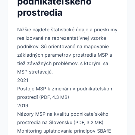
podnikateľského
prostredia
Nižšie nájdete štatistické údaje a prieskumy
realizované na reprezentatívnej vzorke
podnikov. Sú orientované na mapovanie
základných parametrov prostredia MSP a
tiež závažných problémov, s ktorými sa
MSP stretávajú.
2021
Postoje MSP k zmenám v podnikateľskom
prostredí
(PDF, 4.3 MB)
2019
Názory MSP na kvalitu podnikateľského
prostredia na Slovensku
(PDF, 3.2 MB)
Monitoring uplatnovania princípov SBAfE