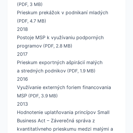
(PDF, 3 MB)
Prieskum prekážok v podnikaní mladých
(PDF, 4.7 MB)
2018
Postoje MSP k využívaniu podporných
programov
(PDF, 2.8 MB)
2017
Prieskum exportných ašpirácií malých
a stredných podnikov
(PDF, 1.9 MB)
2016
Využívanie externých foriem financovania
MSP
(PDF, 3.9 MB)
2013
Hodnotenie uplatňovania princípov Small
Business Act
– Záverečná správa z
kvantitatívneho prieskumu medzi malými a